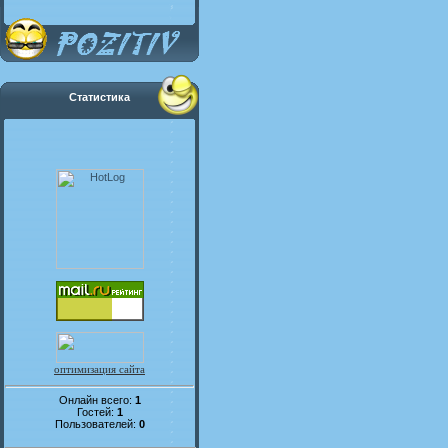
Статистика
оптимизация сайта
Онлайн всего:
1
Гостей:
1
Пользователей:
0