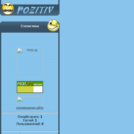
Статистика
оптимизация сайта
Онлайн всего:
1
Гостей:
1
Пользователей:
0