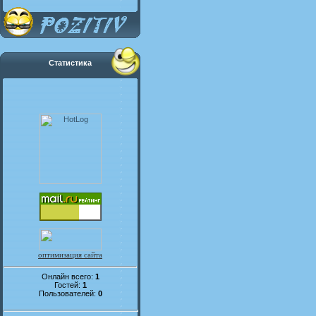
Статистика
оптимизация сайта
Онлайн всего:
1
Гостей:
1
Пользователей:
0