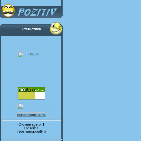
Статистика
оптимизация сайта
Онлайн всего:
1
Гостей:
1
Пользователей:
0