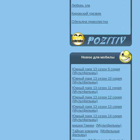
Любовь зла
Кировский трезвяк
Обезьяна приколистка
Новое для мобилы
Южный парк 13 сезон 9 серия
(Мультфильмы)
Южный парк 13 сезон 10 серия
(Мультфильмы)
Южный парк 13 сезон 11 серия
(Мультфильмы)
Южный парк 13 сезон 12 серия
(Мультфильмы)
Южный парк 13 сезон 13 серия
(Мультфильмы)
Южный парк 13 сезон 14 серия
(Мультфильмы)
мишки Гамми
(Мультфильмы)
Тайная команда
(Мобильные
фильмы)