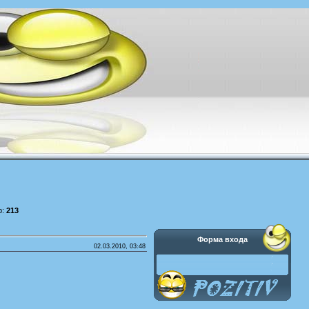
р:
213
Форма входа
02.03.2010, 03:48