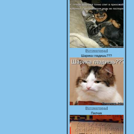
[
Котоматрицы
]
Шарика гладишь???
[
Котоматрицы
]
Пилчик