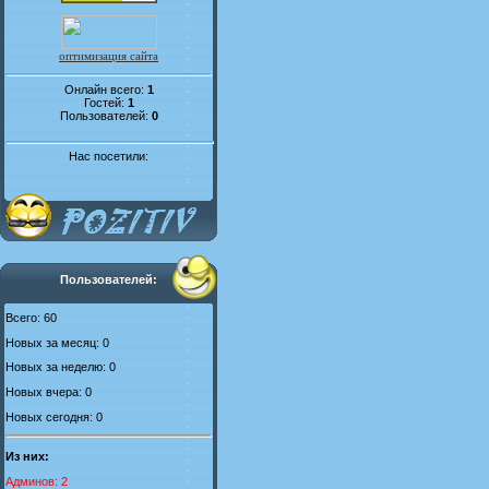
оптимизация сайта
Онлайн всего:
1
Гостей:
1
Пользователей:
0
Нас посетили:
Пользователей:
Всего: 60
Новых за месяц: 0
Новых за неделю: 0
Новых вчера: 0
Новых сегодня: 0
Из них:
Админов: 2