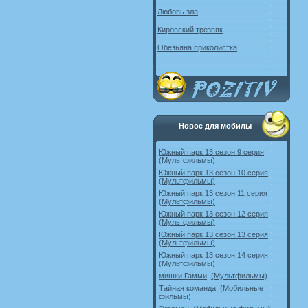
Любовь зла
Кировский трезвяк
Обезьяна приколистка
Новое для мобилы
Южный парк 13 сезон 9 серия
(Мультфильмы)
Южный парк 13 сезон 10 серия
(Мультфильмы)
Южный парк 13 сезон 11 серия
(Мультфильмы)
Южный парк 13 сезон 12 серия
(Мультфильмы)
Южный парк 13 сезон 13 серия
(Мультфильмы)
Южный парк 13 сезон 14 серия
(Мультфильмы)
мишки Гамми
(Мультфильмы)
Тайная команда
(Мобильные
фильмы)