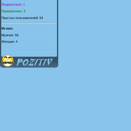
Модераторов: 1
Проверенных: 3
Простых пользователей: 54
Из них:
Мужчин: 56
Женщин: 4