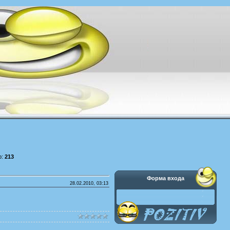
р:
213
Форма входа
28.02.2010, 03:13