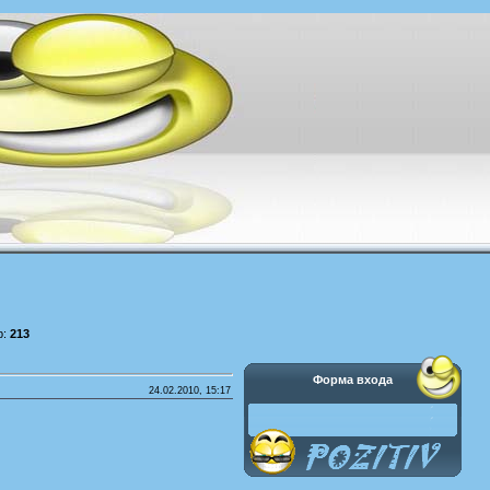
р:
213
Форма входа
24.02.2010, 15:17