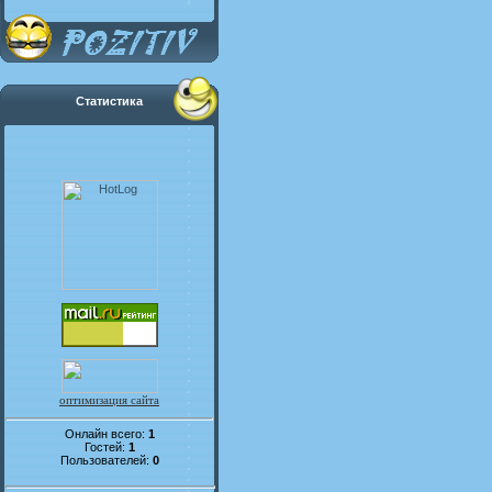
Статистика
оптимизация сайта
Онлайн всего:
1
Гостей:
1
Пользователей:
0