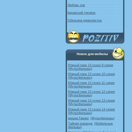
Любовь зла
Кировский трезвяк
Обезьяна приколистка
Новое для мобилы
Южный парк 13 сезон 9 серия
(Мультфильмы)
Южный парк 13 сезон 10 серия
(Мультфильмы)
Южный парк 13 сезон 11 серия
(Мультфильмы)
Южный парк 13 сезон 12 серия
(Мультфильмы)
Южный парк 13 сезон 13 серия
(Мультфильмы)
Южный парк 13 сезон 14 серия
(Мультфильмы)
мишки Гамми
(Мультфильмы)
Тайная команда
(Мобильные
фильмы)