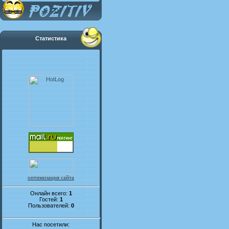
Статистика
оптимизация сайта
Онлайн всего:
1
Гостей:
1
Пользователей:
0
Нас посетили: