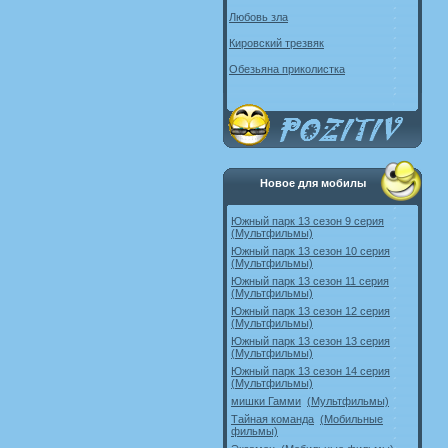
Любовь зла
Кировский трезвяк
Обезьяна приколистка
Новое для мобилы
Южный парк 13 сезон 9 серия
(Мультфильмы)
Южный парк 13 сезон 10 серия
(Мультфильмы)
Южный парк 13 сезон 11 серия
(Мультфильмы)
Южный парк 13 сезон 12 серия
(Мультфильмы)
Южный парк 13 сезон 13 серия
(Мультфильмы)
Южный парк 13 сезон 14 серия
(Мультфильмы)
мишки Гамми
(Мультфильмы)
Тайная команда
(Мобильные
фильмы)