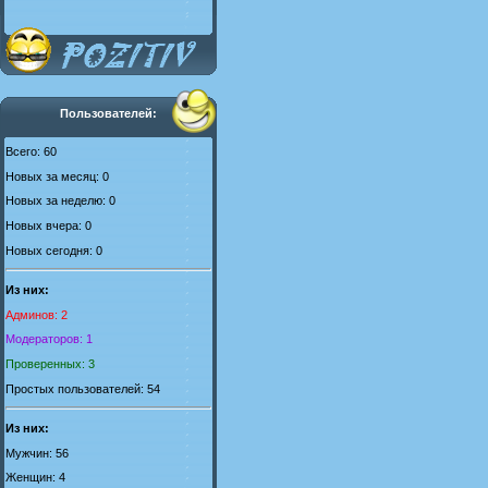
Пользователей:
Всего: 60
Новых за месяц: 0
Новых за неделю: 0
Новых вчера: 0
Новых сегодня: 0
Из них:
Админов: 2
Модераторов: 1
Проверенных: 3
Простых пользователей: 54
Из них:
Мужчин: 56
Женщин: 4