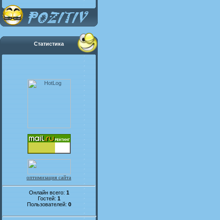
Статистика
оптимизация сайта
Онлайн всего:
1
Гостей:
1
Пользователей:
0