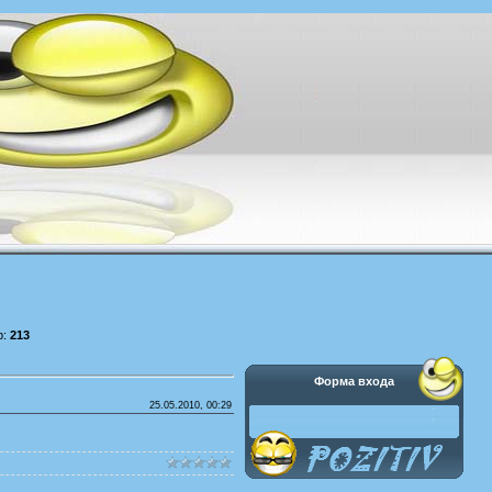
р:
213
Форма входа
25.05.2010, 00:29