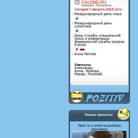
Новые приколы
Хрен ты у меня на рыбалку
проспишь!