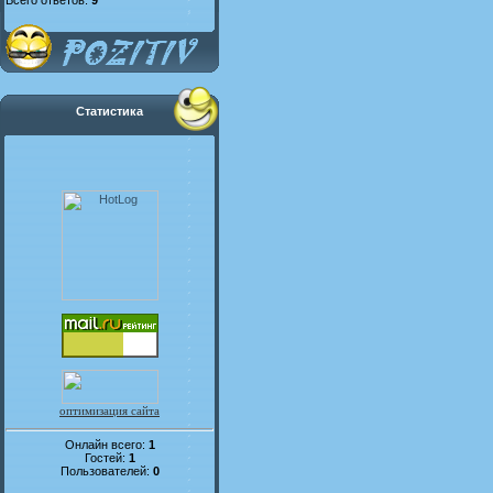
Всего ответов:
9
Статистика
оптимизация сайта
Онлайн всего:
1
Гостей:
1
Пользователей:
0