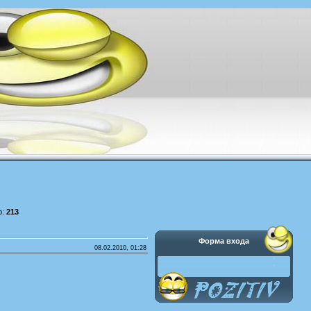
р:
213
Форма входа
08.02.2010, 01:28