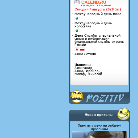
Новые приколы
Хрен ты у меня на рыбалку
проспишь!