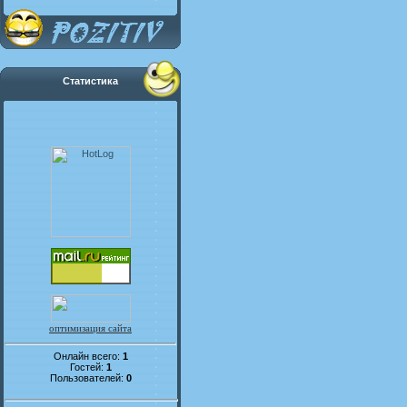
Статистика
оптимизация сайта
Онлайн всего:
1
Гостей:
1
Пользователей:
0