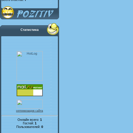
Статистика
оптимизация сайта
Онлайн всего:
1
Гостей:
1
Пользователей:
0