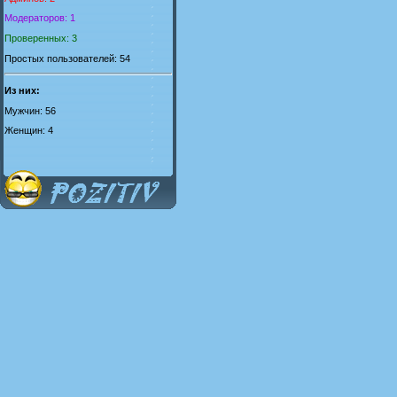
Модераторов: 1
Проверенных: 3
Простых пользователей: 54
Из них:
Мужчин: 56
Женщин: 4