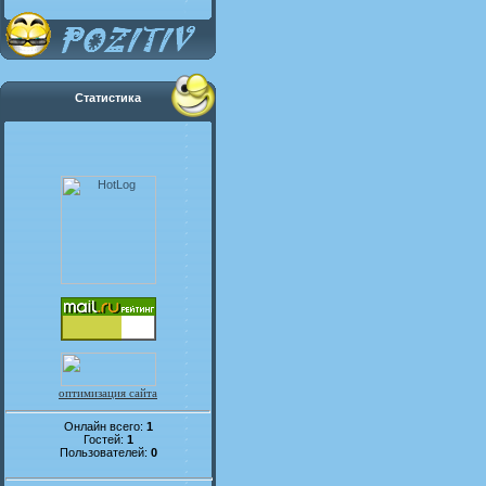
Статистика
оптимизация сайта
Онлайн всего:
1
Гостей:
1
Пользователей:
0