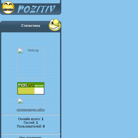
Статистика
оптимизация сайта
Онлайн всего:
1
Гостей:
1
Пользователей:
0
Нас посетили: