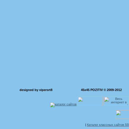
designed by vipersrt8
45x45 POZITIV © 2009-2012
|
Каталог классных сайтов 5