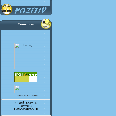
Статистика
оптимизация сайта
Онлайн всего:
1
Гостей:
1
Пользователей:
0