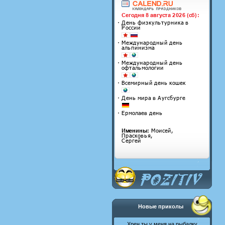
Новые приколы
Хрен ты у меня на рыбалку