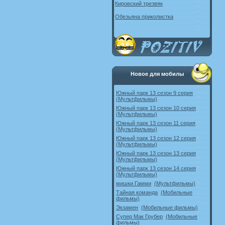
Кировский трезвяк
Обезьяна приколистка
Новое для мобилы
Южный парк 13 сезон 9 серия
(Мультфильмы)
Южный парк 13 сезон 10 серия
(Мультфильмы)
Южный парк 13 сезон 11 серия
(Мультфильмы)
Южный парк 13 сезон 12 серия
(Мультфильмы)
Южный парк 13 сезон 13 серия
(Мультфильмы)
Южный парк 13 сезон 14 серия
(Мультфильмы)
мишки Гамми
(Мультфильмы)
Тайная команда
(Мобильные
фильмы)
Экзамен
(Мобильные фильмы)
Супер Мак Грубер
(Мобильные
фильмы)