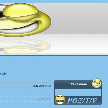
р:
213
Форма входа
31.12.2009, 21:42