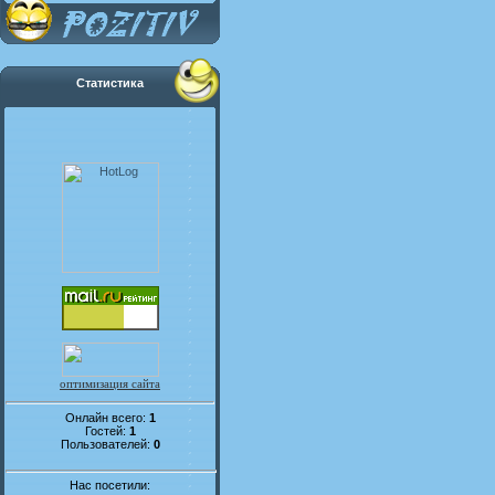
Статистика
оптимизация сайта
Онлайн всего:
1
Гостей:
1
Пользователей:
0
Нас посетили: