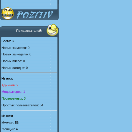
Пользователей:
Всего: 60
Новых за месяц: 0
Новых за неделю: 0
Новых вчера: 0
Новых сегодня: 0
Из них:
Админов: 2
Модераторов: 1
Проверенных: 3
Простых пользователей: 54
Из них:
Мужчин: 56
Женщин: 4