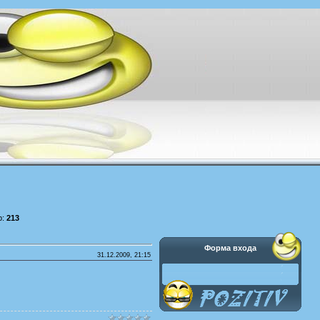
р:
213
Форма входа
31.12.2009, 21:15