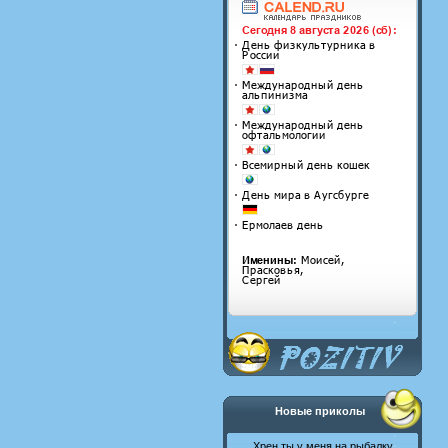
Новые приколы
Хрен ты у меня на рыбалку