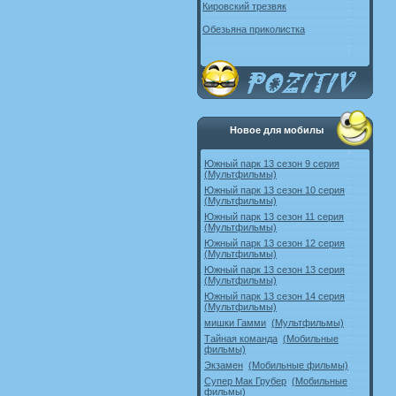
Кировский трезвяк
Обезьяна приколистка
Новое для мобилы
Южный парк 13 сезон 9 серия
(Мультфильмы)
Южный парк 13 сезон 10 серия
(Мультфильмы)
Южный парк 13 сезон 11 серия
(Мультфильмы)
Южный парк 13 сезон 12 серия
(Мультфильмы)
Южный парк 13 сезон 13 серия
(Мультфильмы)
Южный парк 13 сезон 14 серия
(Мультфильмы)
мишки Гамми
(Мультфильмы)
Тайная команда
(Мобильные
фильмы)
Экзамен
(Мобильные фильмы)
Супер Мак Грубер
(Мобильные
фильмы)